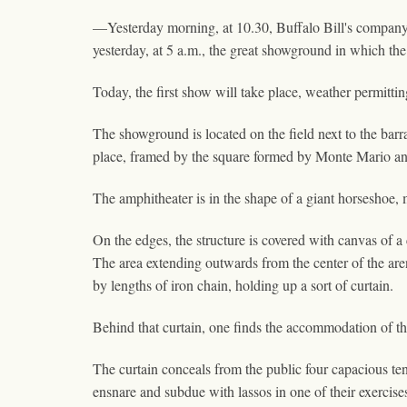
—Yesterday morning, at 10.30, Buffalo Bill's company,
yesterday, at 5 a.m., the great showground in which the
Today, the first show will take place, weather permittin
The showground is located on the field next to the barra
place, framed by the square formed by Monte Mario and 
The amphitheater is in the shape of a giant horseshoe,
On the edges, the structure is covered with canvas of a c
The area extending outwards from the center of the arena
by lengths of iron chain, holding up a sort of curtain.
Behind that curtain, one finds the accommodation of th
The curtain conceals from the public four capacious t
ensnare and subdue with lassos in one of their exercis