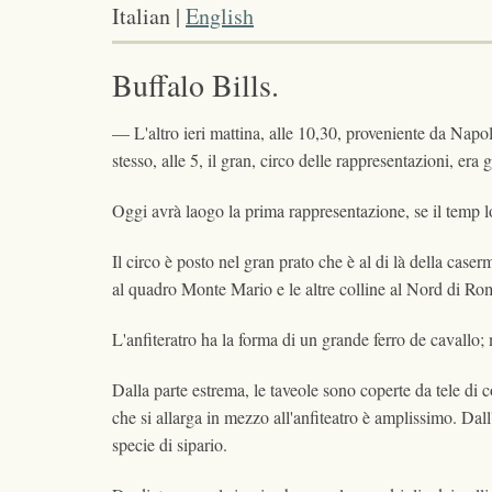
Italian |
English
Buffalo Bills.
— L'altro ieri mattina, alle 10,30, proveniente da Napol
stesso, alle 5, il gran, circo delle rappresentazioni, era
Oggi avrà laogo la prima rappresentazione, se il temp l
Il circo è posto nel gran prato che è al di là della case
al quadro Monte Mario e le altre colline al Nord di Ro
L'anfiteratro ha la forma di un grande ferro de cavallo
Dalla parte estrema, le taveole sono coperte da tele di c
che si allarga in mezzo all'anfiteatro è amplissimo. Dall'
specie di sipario.