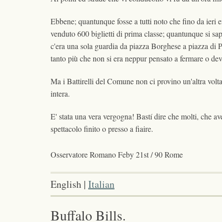
Ebbene; quantunque fosse a tutti noto che fino da ieri e
venduto 600 biglietti di prima classe; quantunque si sap
c'era una sola guardia da piazza Borghese a piazza di Po
tanto più che non si era neppur pensato a fermare o devi
Ma i Battirelli del Comune non ci provino un'altra volt
intera.
E' stata una vera vergogna! Bastí dire che molti, che av
spettacolo finito o presso a fiaire.
Osservatore Romano Feby 21st / 90 Rome
English |
Italian
Buffalo Bills.