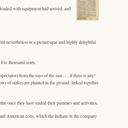
 loaded with equipment had arrived, and
 but nevertheless in a picturesque and highly delightful
five thousand seats.
ectators from the rays of the sun . . . if there is any!
ows of stakes are planted in the ground, linked together
ire once they have ended their pastimes and activities.
mall American colts, which the Indians in the company