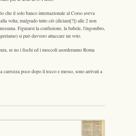
orio che il solo banco internazionale al Corso aveva
lla volta; malgrado tutto ciò (diciam[?]) alle 2 non
 nessuna. Figurarsi la confusione, la babele, l'ingombro,
 speriamo) si può davvero attaccare un voto.
tura, se no i fischi ed i moccoli asorderanno Roma
la carrozza poco dopo il tocco e messo, sono arrivati a