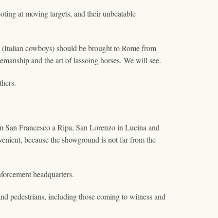
oting at moving targets, and their unbeatable
ri (Italian cowboys) should be brought to Rome from
rsemanship and the art of lassoing horses. We will see.
thers.
from San Francesco a Ripa, San Lorenzo in Lucina and
venient, because the showground is not far from the
nforcement headquarters.
 and pedestrians, including those coming to witness and