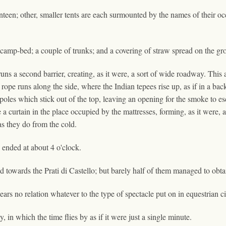
canteen; other, smaller tents are each surmounted by the names of their o
 camp-bed; a couple of trunks; and a covering of straw spread on the gro
uns a second barrier, creating, as it were, a sort of wide roadway. This 
pe runs along the side, where the Indian tepees rise up, as if in a back
poles which stick out of the top, leaving an opening for the smoke to e
e a curtain in the place occupied by the mattresses, forming, as it were, a
 as they do from the cold.
 ended at about 4 o'clock.
d towards the Prati di Castello; but barely half of them managed to obta
ears no relation whatever to the type of spectacle put on in equestrian c
y, in which the time flies by as if it were just a single minute.