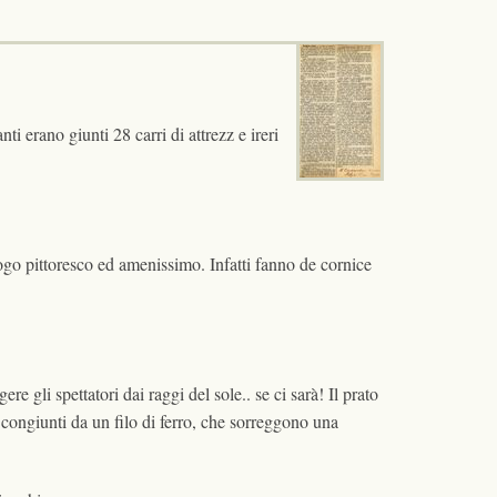
i erano giunti 28 carri di attrezz e ireri
luogo pittoresco ed amenissimo. Infatti fanno de cornice
 gli spettatori dai raggi del sole.. se ci sarà! Il prato
i, congiunti da un filo di ferro, che sorreggono una