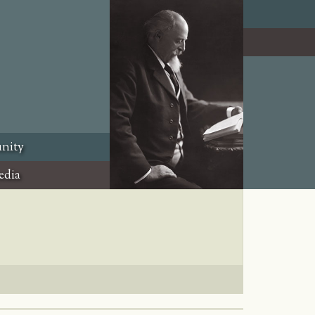
nity
edia