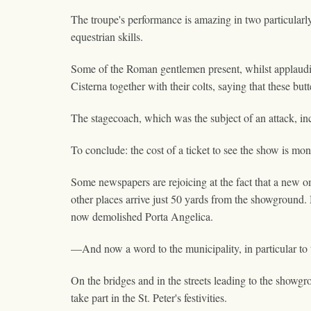
The troupe's performance is amazing in two particularly
equestrian skills.
Some of the Roman gentlemen present, whilst applauding
Cisterna together with their colts, saying that these bu
The stagecoach, which was the subject of an attack, i
To conclude: the cost of a ticket to see the show is mo
Some newspapers are rejoicing at the fact that a new o
other places arrive just 50 yards from the showground.
now demolished Porta Angelica.
—And now a word to the municipality, in particular to 
On the bridges and in the streets leading to the showgr
take part in the St. Peter's festivities.