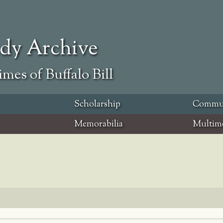
ody Archive
mes of Buffalo Bill
Scholarship
Commu
Memorabilia
Multim