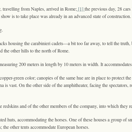
 travelling from Naples, arrived in Rome;
[1]
the previous day, 28 cars
 show is to take place was already in an advanced state of construction.
g.
cks housing the carabinieri cadets—a bit too far away, to tell the truth,
the other hills to the north of Rome.
 measuring 200 meters in length by 10 meters in width. It accommodates 
opper-green color; canopies of the same hue are in place to protect the sp
 is vast. On the other side of the amphitheater, facing the spectators, r
e redskins and of the other members of the company, into which they ret
ented huts, accommodating the horses. One of these houses a group of s
es; the other tents accommodate European horses.