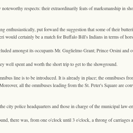
 noteworthy respects: their extraordinarily feats of marksmanship in sho
 enthusiastically, put forward the suggestion that some of their butte
tteri would certainly be a match for Buffalo Bill's Indians in terms of ho
ncluded amongst its occupants Mr. Guglielmo Grant; Prince Orsini and o
ney well spent and worth the short trip to get to the showground.
mnibus line is to be introduced. It is already in place; the omnibuses 
 Moreover, all the omnibuses leading from the St. Peter's Square are con
the city police headquarters and those in charge of the municipal law-e
ound, there was, from one o'clock until 3 o'clock, a throng of carriages