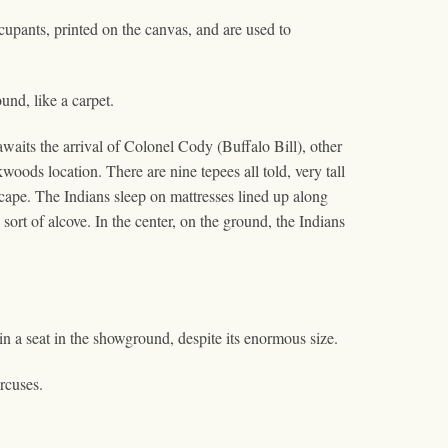
ccupants, printed on the canvas, and are used to
und, like a carpet.
awaits the arrival of Colonel Cody (Buffalo Bill), other
woods location. There are nine tepees all told, very tall
scape. The Indians sleep on mattresses lined up along
 sort of alcove. In the center, on the ground, the Indians
in a seat in the showground, despite its enormous size.
ircuses.